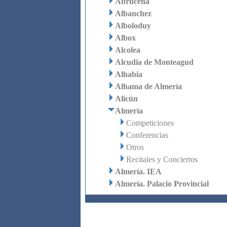
Abrucena
Albanchez
Alboloduy
Albox
Alcolea
Alcudia de Monteagud
Alhabia
Alhama de Almería
Alicún
Almería
Competiciones
Conferencias
Otros
Recitales y Conciertos
Almería. IEA
Almería. Palacio Provincial