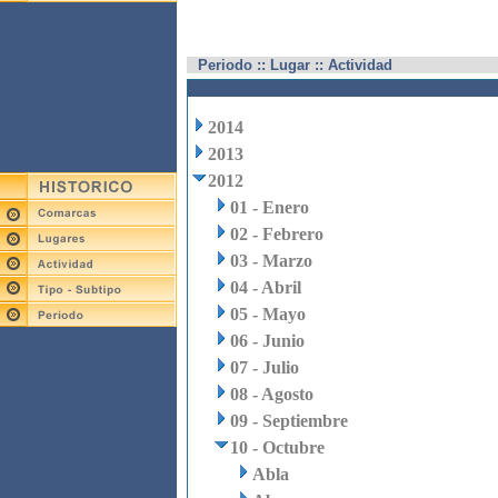
Periodo :: Lugar :: Actividad
2014
2013
2012
01 - Enero
02 - Febrero
03 - Marzo
04 - Abril
05 - Mayo
06 - Junio
07 - Julio
08 - Agosto
09 - Septiembre
10 - Octubre
Abla