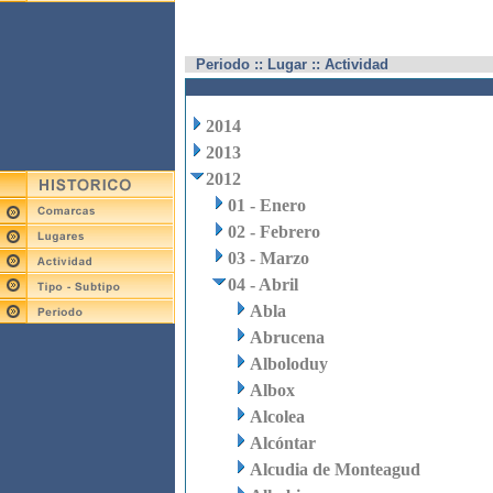
Periodo :: Lugar :: Actividad
2014
2013
2012
01 - Enero
02 - Febrero
03 - Marzo
04 - Abril
Abla
Abrucena
Alboloduy
Albox
Alcolea
Alcóntar
Alcudia de Monteagud