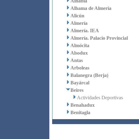
Alhabia
Alhama de Almería
Alicún
Almería
Almería. IEA
Almería. Palacio Provincial
Almócita
Alsodux
Antas
Arboleas
Balanegra (Berja)
Bayárcal
Beires
Actividades Deportivas
Benahadux
Benitagla