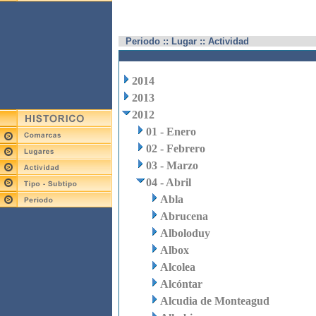
Periodo :: Lugar :: Actividad
2014
2013
2012
01 - Enero
02 - Febrero
03 - Marzo
04 - Abril
Abla
Abrucena
Alboloduy
Albox
Alcolea
Alcóntar
Alcudia de Monteagud