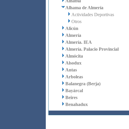
Alhabia
Alhama de Almería
Actividades Deportivas
Otros
Alicún
Almería
Almería. IEA
Almería. Palacio Provincial
Almócita
Alsodux
Antas
Arboleas
Balanegra (Berja)
Bayárcal
Beires
Benahadux