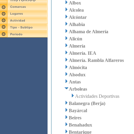
Albox
Alcolea
Alcóntar
Alhabia
Alhama de Almería
Alicún
Almería
Almería. IEA
Almería. Rambla Alfareros
Almócita
Alsodux
Antas
Arboleas
Actividades Deportivas
Balanegra (Berja)
Bayárcal
Beires
Benahadux
Bentarique