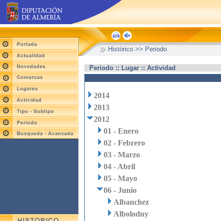
Histórico >> Periodo
Periodo :: Lugar :: Actividad
2014
2013
2012
01 - Enero
02 - Febrero
03 - Marzo
04 - Abril
05 - Mayo
06 - Junio
Albanchez
Alboloduy