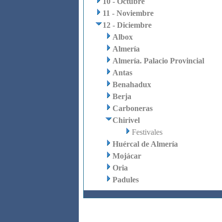
10 - Octubre
11 - Noviembre
12 - Diciembre
Albox
Almería
Almería. Palacio Provincial
Antas
Benahadux
Berja
Carboneras
Chirivel
Festivales
Huércal de Almería
Mojácar
Oria
Padules