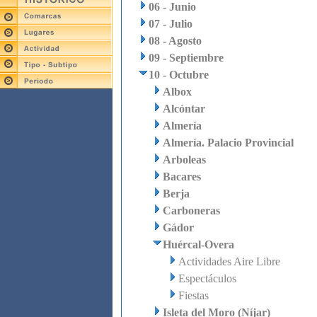
06 - Junio
07 - Julio
08 - Agosto
09 - Septiembre
10 - Octubre
Albox
Alcóntar
Almería
Almería. Palacio Provincial
Arboleas
Bacares
Berja
Carboneras
Gádor
Huércal-Overa
Actividades Aire Libre
Espectáculos
Fiestas
Isleta del Moro (Níjar)