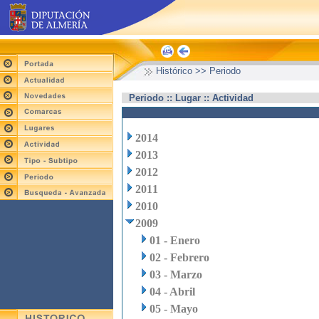
Histórico >> Periodo
Periodo :: Lugar :: Actividad
2014
2013
2012
2011
2010
2009
01 - Enero
02 - Febrero
03 - Marzo
04 - Abril
05 - Mayo