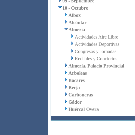
09 - Septiembre
10 - Octubre
Albox
Alcóntar
Almería
Actividades Aire Libre
Actividades Deportivas
Congresos y Jornadas
Recitales y Conciertos
Almería. Palacio Provincial
Arboleas
Bacares
Berja
Carboneras
Gádor
Huércal-Overa