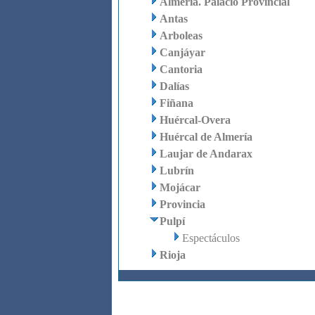
Almería. Palacio Provincial
Antas
Arboleas
Canjáyar
Cantoria
Dalías
Fiñana
Huércal-Overa
Huércal de Almería
Laujar de Andarax
Lubrín
Mojácar
Provincia
Pulpí
Espectáculos
Rioja