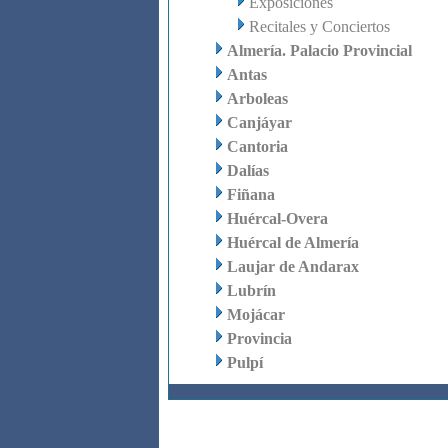
Exposiciones
Recitales y Conciertos
Almería. Palacio Provincial
Antas
Arboleas
Canjáyar
Cantoria
Dalías
Fiñana
Huércal-Overa
Huércal de Almería
Laujar de Andarax
Lubrín
Mojácar
Provincia
Pulpí