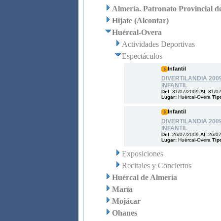
Almería. Patronato Provincial d
Hijate (Alcontar)
Huércal-Overa
Actividades Deportivas
Espectáculos
Infantil
DIVERTILANDIA 200
INFANTIL
Del:
31/07/2009
Al:
31/0
Lugar:
Huércal-Overa
Tip
Infantil
DIVERTILANDIA 200
INFANTIL
Del:
26/07/2009
Al:
26/0
Lugar:
Huércal-Overa
Tip
Exposiciones
Recitales y Conciertos
Huércal de Almería
María
Mojácar
Ohanes