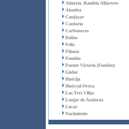
Almería. Rambla Alfareros
Alsodux
Canjáyar
Cantoria
Carboneras
Dalías
Felix
Fiñana
Fondón
Fuente Victoria (Fondón)
Gádor
Huécija
Huércal-Overa
Las Tres Villas
Laujar de Andarax
Lúcar
Nacimiento