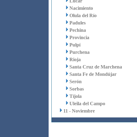
Lúcar
Nacimiento
Olula del Río
Padules
Pechina
Provincia
Pulpí
Purchena
Rioja
Santa Cruz de Marchena
Santa Fe de Mondújar
Serón
Sorbas
Tíjola
Uleila del Campo
11 - Noviembre