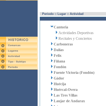
Periodo :: Lugar :: Actividad
Cantoria
Actividades Deportivas
Recitales y Conciertos
Carboneras
Dalías
Felix
Fiñana
Fondón
Fuente Victoria (Fondón)
Gádor
Huécija
Huércal-Overa
Las Tres Villas
Laujar de Andarax