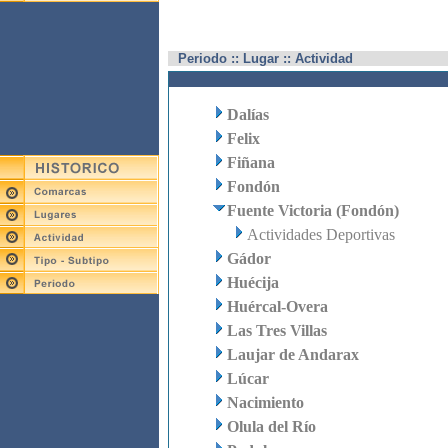
Periodo :: Lugar :: Actividad
Dalías
Felix
Fiñana
Fondón
Fuente Victoria (Fondón)
Actividades Deportivas
Gádor
Huécija
Huércal-Overa
Las Tres Villas
Laujar de Andarax
Lúcar
Nacimiento
Olula del Río