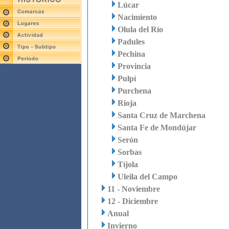
Lúcar
Nacimiento
Olula del Río
Padules
Pechina
Provincia
Pulpí
Purchena
Rioja
Santa Cruz de Marchena
Santa Fe de Mondújar
Serón
Sorbas
Tíjola
Uleila del Campo
11 - Noviembre
12 - Diciembre
Anual
Invierno