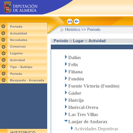
Histórico >> Periodo
Periodo :: Lugar :: Actividad
Dalías
Felix
Fiñana
Fondón
Fuente Victoria (Fondón)
Gádor
Huécija
Huércal-Overa
Las Tres Villas
Laujar de Andarax
Actividades Deportivas