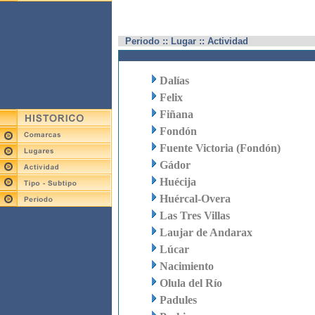
Periodo :: Lugar :: Actividad
Dalías
Felix
Fiñana
Fondón
Fuente Victoria (Fondón)
Gádor
Huécija
Huércal-Overa
Las Tres Villas
Laujar de Andarax
Lúcar
Nacimiento
Olula del Río
Padules