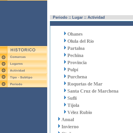
Periodo :: Lugar :: Actividad
Ohanes
Olula del Río
Partaloa
Pechina
Provincia
Pulpí
Purchena
Roquetas de Mar
Santa Cruz de Marchena
Suflí
Tíjola
Vélez Rubio
Anual
Invierno