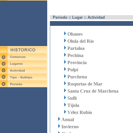
Periodo :: Lugar :: Actividad
Ohanes
Olula del Río
Partaloa
Pechina
Provincia
Pulpí
Purchena
Roquetas de Mar
Santa Cruz de Marchena
Suflí
Tíjola
Vélez Rubio
Anual
Invierno