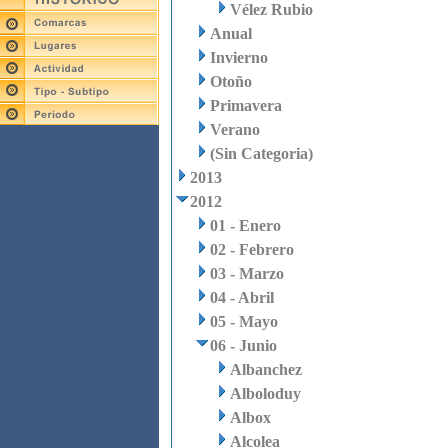
Vélez Rubio
Anual
Invierno
Otoño
Primavera
Verano
(Sin Categoria)
2013
2012
01 - Enero
02 - Febrero
03 - Marzo
04 - Abril
05 - Mayo
06 - Junio
Albanchez
Alboloduy
Albox
Alcolea