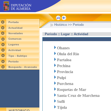
Histórico >> Periodo
Periodo :: Lugar :: Actividad
Ohanes
Olula del Río
Partaloa
Pechina
Provincia
Pulpí
Purchena
Roquetas de Mar
Santa Cruz de Marchena
Suflí
Tíjola