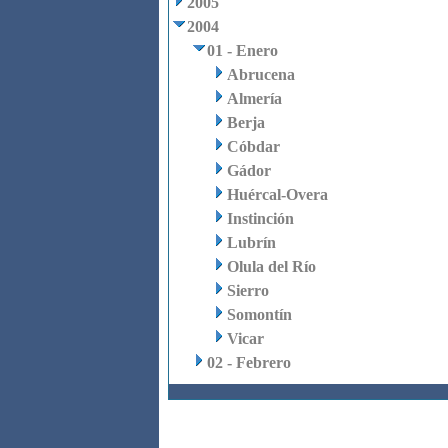
2005
2004
01 - Enero
Abrucena
Almería
Berja
Cóbdar
Gádor
Huércal-Overa
Instinción
Lubrín
Olula del Río
Sierro
Somontín
Vicar
02 - Febrero