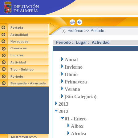
Histórico >> Periodo
Periodo :: Lugar :: Actividad
Anual
Invierno
Otoño
Primavera
Verano
(Sin Categoria)
2013
2012
01 - Enero
Albox
Alcolea