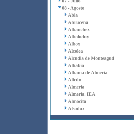
07 - Julio
08 - Agosto
Abla
Abrucena
Albanchez
Alboloduy
Albox
Alcolea
Alcudia de Monteagud
Alhabia
Alhama de Almería
Alicún
Almería
Almería. IEA
Almócita
Alsodux