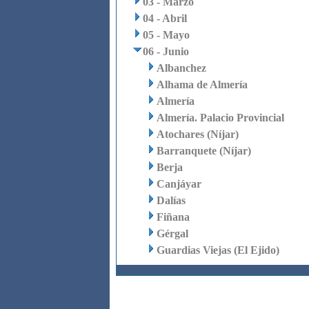
03 - Marzo
04 - Abril
05 - Mayo
06 - Junio
Albanchez
Alhama de Almería
Almería
Almería. Palacio Provincial
Atochares (Níjar)
Barranquete (Níjar)
Berja
Canjáyar
Dalías
Fiñana
Gérgal
Guardias Viejas (El Ejido)