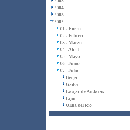
2005
2004
2003
2002
01 - Enero
02 - Febrero
03 - Marzo
04 - Abril
05 - Mayo
06 - Junio
07 - Julio
Berja
Gádor
Laujar de Andarax
Líjar
Olula del Río