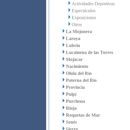
Actividades Deportivas
Espectáculos
Exposiciones
Otros
La Mojonera
Laroya
Lubrín
Lucainena de las Torres
Mojácar
Nacimiento
Olula del Río
Paterna del Río
Provincia
Pulpí
Purchena
Rioja
Roquetas de Mar
Senés
Sierro