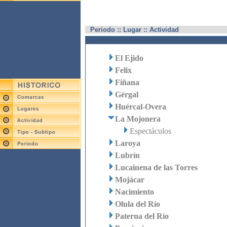
Periodo :: Lugar :: Actividad
El Ejido
Felix
Fiñana
Gérgal
Huércal-Overa
La Mojonera
Espectáculos
Laroya
Lubrín
Lucainena de las Torres
Mojácar
Nacimiento
Olula del Río
Paterna del Río