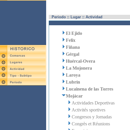
Periodo :: Lugar :: Actividad
El Ejido
Felix
Fiñana
Gérgal
Huércal-Overa
La Mojonera
Laroya
Lubrín
Lucainena de las Torres
Mojácar
Actividades Deportivas
Activités sportives
Congresos y Jornadas
Congrès et Réunions