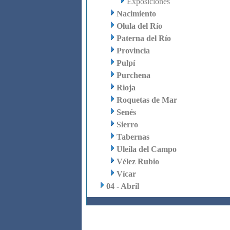
Exposiciones
Nacimiento
Olula del Río
Paterna del Río
Provincia
Pulpí
Purchena
Rioja
Roquetas de Mar
Senés
Sierro
Tabernas
Uleila del Campo
Vélez Rubio
Vícar
04 - Abril