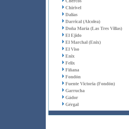
Chercos
Chirivel
Dalías
Darrical (Alcolea)
Doña María (Las Tres Villas)
El Ejido
El Marchal (Enix)
El Viso
Enix
Felix
Fiñana
Fondón
Fuente Victoria (Fondón)
Garrucha
Gádor
Gérgal