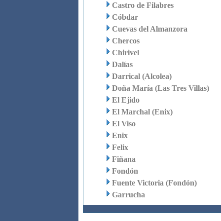
Castro de Filabres
Cóbdar
Cuevas del Almanzora
Chercos
Chirivel
Dalías
Darrical (Alcolea)
Doña María (Las Tres Villas)
El Ejido
El Marchal (Enix)
El Viso
Enix
Felix
Fiñana
Fondón
Fuente Victoria (Fondón)
Garrucha