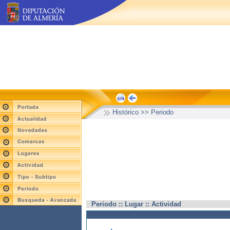
Histórico >> Periodo
Periodo :: Lugar :: Actividad