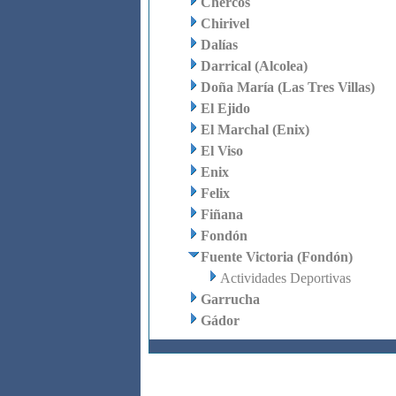
Chercos
Chirivel
Dalías
Darrical (Alcolea)
Doña María (Las Tres Villas)
El Ejido
El Marchal (Enix)
El Viso
Enix
Felix
Fiñana
Fondón
Fuente Victoria (Fondón)
Actividades Deportivas
Garrucha
Gádor