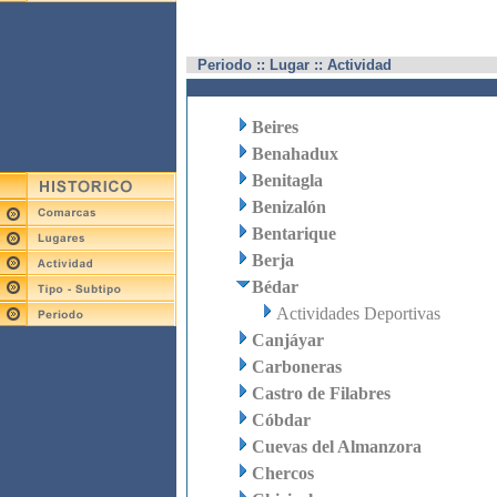
Periodo :: Lugar :: Actividad
Beires
Benahadux
Benitagla
Benizalón
Bentarique
Berja
Bédar
Actividades Deportivas
Canjáyar
Carboneras
Castro de Filabres
Cóbdar
Cuevas del Almanzora
Chercos