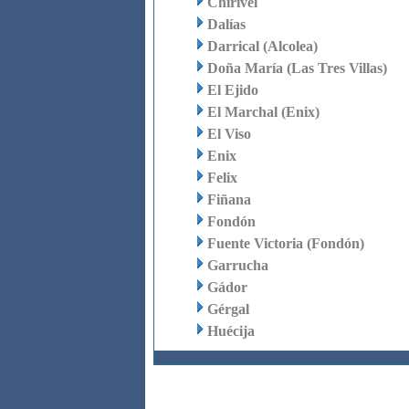
Chirivel
Dalías
Darrical (Alcolea)
Doña María (Las Tres Villas)
El Ejido
El Marchal (Enix)
El Viso
Enix
Felix
Fiñana
Fondón
Fuente Victoria (Fondón)
Garrucha
Gádor
Gérgal
Huécija