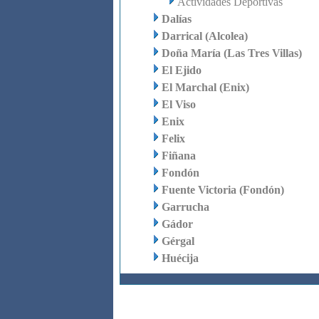
Actividades Deportivas
Dalías
Darrical (Alcolea)
Doña María (Las Tres Villas)
El Ejido
El Marchal (Enix)
El Viso
Enix
Felix
Fiñana
Fondón
Fuente Victoria (Fondón)
Garrucha
Gádor
Gérgal
Huécija