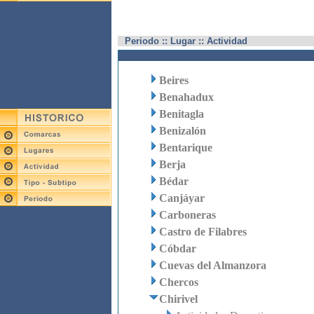
Periodo :: Lugar :: Actividad
Beires
Benahadux
Benitagla
Benizalón
Bentarique
Berja
Bédar
Canjáyar
Carboneras
Castro de Filabres
Cóbdar
Cuevas del Almanzora
Chercos
Chirivel