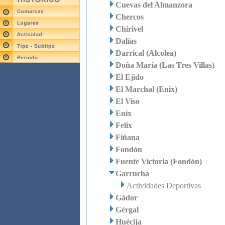
Cuevas del Almanzora
Chercos
Chirivel
Dalías
Darrical (Alcolea)
Doña María (Las Tres Villas)
El Ejido
El Marchal (Enix)
El Viso
Enix
Felix
Fiñana
Fondón
Fuente Victoria (Fondón)
Garrucha
Actividades Deportivas
Gádor
Gérgal
Huécija