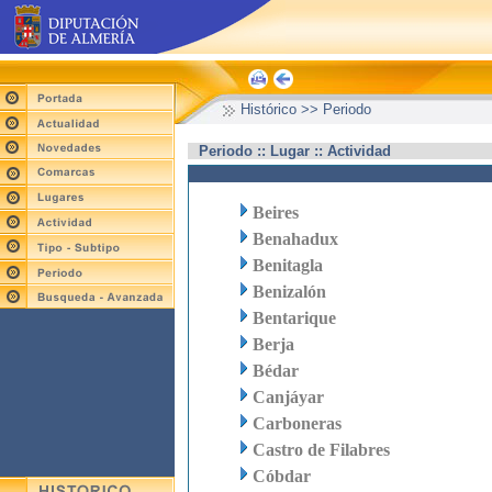
Histórico >> Periodo
Periodo :: Lugar :: Actividad
Beires
Benahadux
Benitagla
Benizalón
Bentarique
Berja
Bédar
Canjáyar
Carboneras
Castro de Filabres
Cóbdar