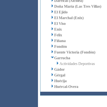
Darrical (Alcolea)
Doña María (Las Tres Villas)
El Ejido
El Marchal (Enix)
El Viso
Enix
Felix
Fiñana
Fondón
Fuente Victoria (Fondón)
Garrucha
Actividades Deportivas
Gádor
Gérgal
Huécija
Huércal-Overa