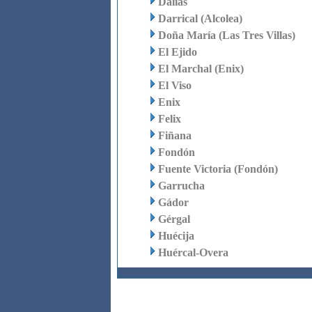
Dalías
Darrical (Alcolea)
Doña María (Las Tres Villas)
El Ejido
El Marchal (Enix)
El Viso
Enix
Felix
Fiñana
Fondón
Fuente Victoria (Fondón)
Garrucha
Gádor
Gérgal
Huécija
Huércal-Overa