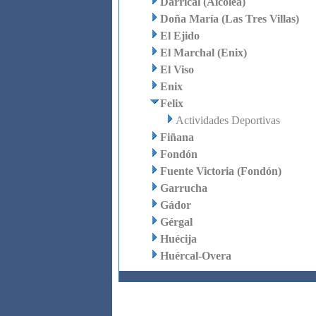
Darrical (Alcolea)
Doña María (Las Tres Villas)
El Ejido
El Marchal (Enix)
El Viso
Enix
Felix
Actividades Deportivas
Fiñana
Fondón
Fuente Victoria (Fondón)
Garrucha
Gádor
Gérgal
Huécija
Huércal-Overa