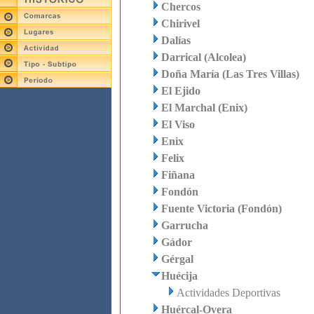
Chercos
Chirivel
Dalías
Darrical (Alcolea)
Doña María (Las Tres Villas)
El Ejido
El Marchal (Enix)
El Viso
Enix
Felix
Fiñana
Fondón
Fuente Victoria (Fondón)
Garrucha
Gádor
Gérgal
Huécija
Actividades Deportivas
Huércal-Overa