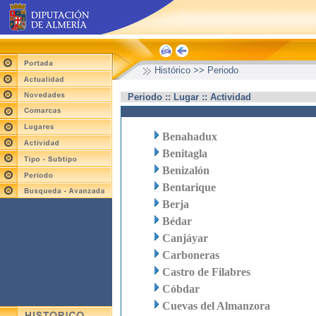
Histórico >> Periodo
Periodo :: Lugar :: Actividad
Benahadux
Benitagla
Benizalón
Bentarique
Berja
Bédar
Canjáyar
Carboneras
Castro de Filabres
Cóbdar
Cuevas del Almanzora