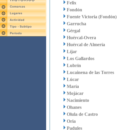
Felix
Fondón
Fuente Victoria (Fondón)
Garrucha
Gérgal
Huércal-Overa
Huércal de Almería
Líjar
Los Gallardos
Lubrín
Lucainena de las Torres
Lúcar
María
Mojácar
Nacimiento
Ohanes
Olula de Castro
Oria
Padules