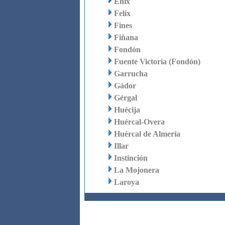
Enix
Felix
Fines
Fiñana
Fondón
Fuente Victoria (Fondón)
Garrucha
Gádor
Gérgal
Huécija
Huércal-Overa
Huércal de Almería
Illar
Instinción
La Mojonera
Laroya