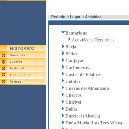
Periodo :: Lugar :: Actividad
Bentarique
Actividades Deportivas
Berja
Bédar
Canjáyar
Carboneras
Castro de Filabres
Cóbdar
Cuevas del Almanzora
Chercos
Chirivel
Dalías
Darrical (Alcolea)
Doña María (Las Tres Villas)