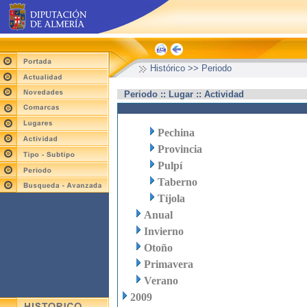
Histórico >> Periodo
Periodo :: Lugar :: Actividad
Pechina
Provincia
Pulpí
Taberno
Tíjola
Anual
Invierno
Otoño
Primavera
Verano
2009