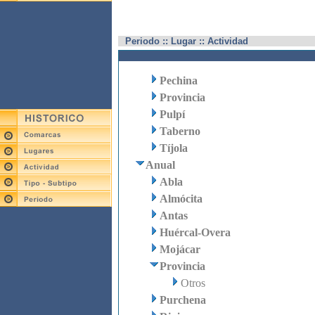
Periodo :: Lugar :: Actividad
Pechina
Provincia
Pulpí
Taberno
Tíjola
Anual
Abla
Almócita
Antas
Huércal-Overa
Mojácar
Provincia
Otros
Purchena