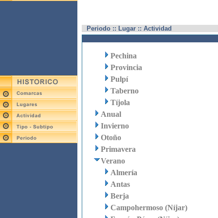
Periodo :: Lugar :: Actividad
Pechina
Provincia
Pulpí
Taberno
Tíjola
Anual
Invierno
Otoño
Primavera
Verano
Almería
Antas
Berja
Campohermoso (Níjar)