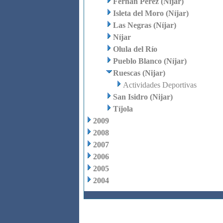
Fernán Pérez (Níjar)
Isleta del Moro (Níjar)
Las Negras (Níjar)
Níjar
Olula del Río
Pueblo Blanco (Níjar)
Ruescas (Nijar)
Actividades Deportivas
San Isidro (Nijar)
Tíjola
2009
2008
2007
2006
2005
2004