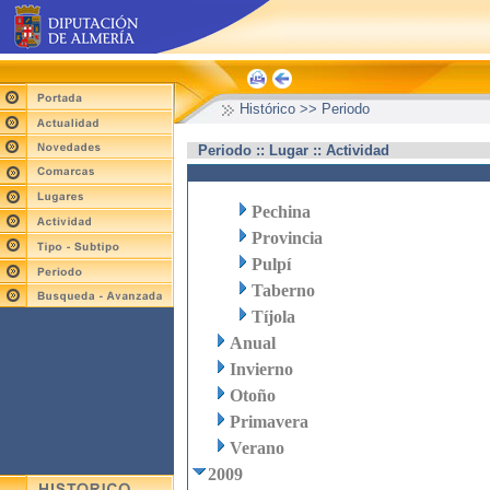
Histórico >> Periodo
Periodo :: Lugar :: Actividad
Pechina
Provincia
Pulpí
Taberno
Tíjola
Anual
Invierno
Otoño
Primavera
Verano
2009