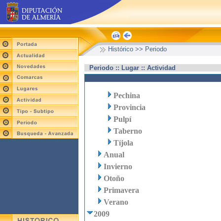
Histórico >> Periodo
Periodo :: Lugar :: Actividad
Pechina
Provincia
Pulpí
Taberno
Tíjola
Anual
Invierno
Otoño
Primavera
Verano
2009