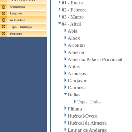
01 - Enero
02 - Febrero
03 - Marzo
04 - Abril
Abla
Albox
Alcóntar
Almería
Almería. Palacio Provincial
Antas
Arboleas
Canjáyar
Cantoria
Dalías
Espectáculos
Fiñana
Huércal-Overa
Huércal de Almería
Laujar de Andarax