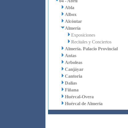
04 - Abril
Abla
Albox
Alcóntar
Almería
Exposiciones
Recitales y Conciertos
Almería. Palacio Provincial
Antas
Arboleas
Canjáyar
Cantoria
Dalías
Fiñana
Huércal-Overa
Huércal de Almería