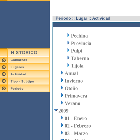
Periodo :: Lugar :: Actividad
Pechina
Provincia
Pulpí
Taberno
Tíjola
Anual
Invierno
Otoño
Primavera
Verano
2009
01 - Enero
02 - Febrero
03 - Marzo