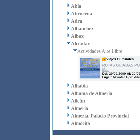
Abla
Abrucena
Adra
Albanchez
Albox
Alcóntar
Actividades Aire Libre
Viajes Culturales
RUTAS GUIADAS POR
Mar
Del:
29/05/2009
Al:
29/0
Lugar:
Alcóntar
Tipo:
Arte
Alhabia
Alhama de Almería
Alicún
Almería
Almería. Palacio Provincial
Almócita