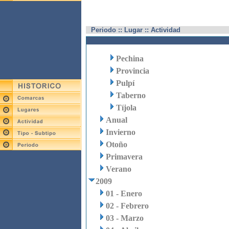
Periodo :: Lugar :: Actividad
Pechina
Provincia
Pulpí
Taberno
Tíjola
Anual
Invierno
Otoño
Primavera
Verano
2009
01 - Enero
02 - Febrero
03 - Marzo