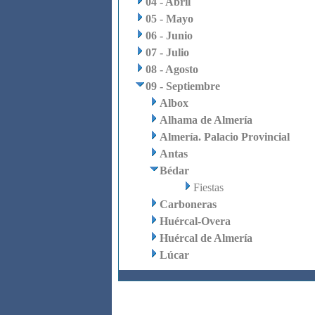
04 - Abril
05 - Mayo
06 - Junio
07 - Julio
08 - Agosto
09 - Septiembre
Albox
Alhama de Almería
Almería. Palacio Provincial
Antas
Bédar
Fiestas
Carboneras
Huércal-Overa
Huércal de Almería
Lúcar