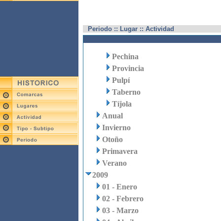
Periodo :: Lugar :: Actividad
Pechina
Provincia
Pulpí
Taberno
Tíjola
Anual
Invierno
Otoño
Primavera
Verano
2009
01 - Enero
02 - Febrero
03 - Marzo