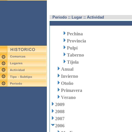
Periodo :: Lugar :: Actividad
Pechina
Provincia
Pulpí
Taberno
Tíjola
Anual
Invierno
Otoño
Primavera
Verano
2009
2008
2007
2006