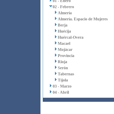
01 - Enero
02 - Febrero
Almería
Almería. Espacio de Mujeres
Berja
Huécija
Huércal-Overa
Macael
Mojácar
Provincia
Rioja
Serón
Tabernas
Tíjola
03 - Marzo
04 - Abril