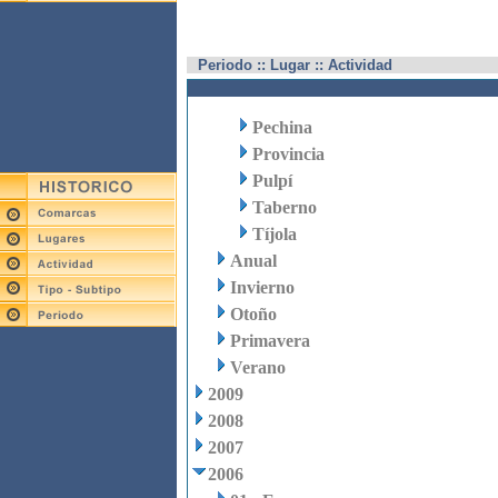
Periodo :: Lugar :: Actividad
Pechina
Provincia
Pulpí
Taberno
Tíjola
Anual
Invierno
Otoño
Primavera
Verano
2009
2008
2007
2006