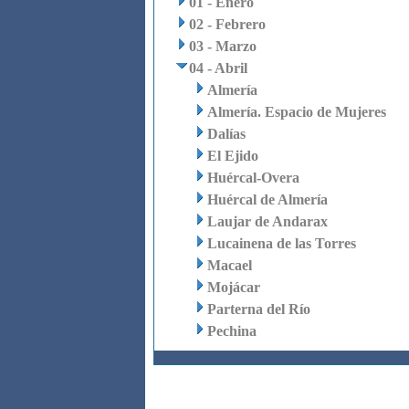
01 - Enero
02 - Febrero
03 - Marzo
04 - Abril
Almería
Almería. Espacio de Mujeres
Dalías
El Ejido
Huércal-Overa
Huércal de Almería
Laujar de Andarax
Lucainena de las Torres
Macael
Mojácar
Parterna del Río
Pechina